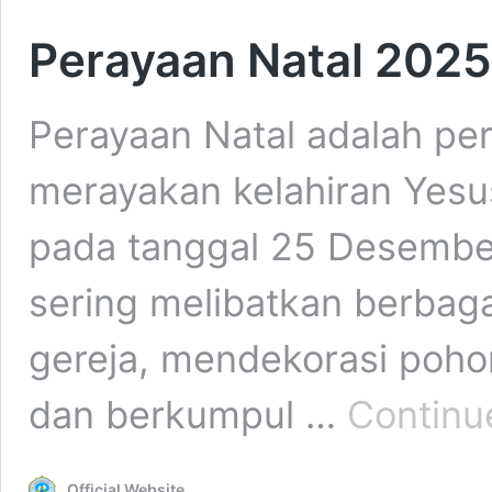
Perayaan Natal 2025
Perayaan Natal adalah per
merayakan kelahiran Yesus
pada tanggal 25 Desember
sering melibatkan berbagai
gereja, mendekorasi poho
dan berkumpul …
Continu
Official Website