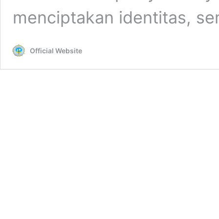
menciptakan identitas, s
Official Website