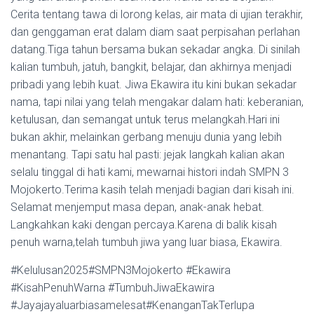
Cerita tentang tawa di lorong kelas, air mata di ujian terakhir,
dan genggaman erat dalam diam saat perpisahan perlahan
datang.Tiga tahun bersama bukan sekadar angka. Di sinilah
kalian tumbuh, jatuh, bangkit, belajar, dan akhirnya menjadi
pribadi yang lebih kuat. Jiwa Ekawira itu kini bukan sekadar
nama, tapi nilai yang telah mengakar dalam hati: keberanian,
ketulusan, dan semangat untuk terus melangkah.Hari ini
bukan akhir, melainkan gerbang menuju dunia yang lebih
menantang. Tapi satu hal pasti: jejak langkah kalian akan
selalu tinggal di hati kami, mewarnai histori indah SMPN 3
Mojokerto.Terima kasih telah menjadi bagian dari kisah ini.
Selamat menjemput masa depan, anak-anak hebat.
Langkahkan kaki dengan percaya.Karena di balik kisah
penuh warna,telah tumbuh jiwa yang luar biasa, Ekawira.
#Kelulusan2025#SMPN3Mojokerto #Ekawira
#KisahPenuhWarna #TumbuhJiwaEkawira
#Jayajayaluarbiasamelesat#KenanganTakTerlupa