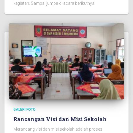
kegiatan. Sampai jumpa di acara berikutnya!
GALERI FOTO
Rancangan Visi dan Misi Sekolah
Merancang visi dan misi sekolah adalah proses