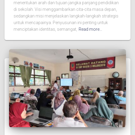
menentukan arah dan tujuan jangka panjang pendidikan
di sekolah. Visi menggambarkan cita-cita masa depan,
sedangkan misi menjelaskan langkah-langkah strategis
untuk mencapainya. Penyusunan ini penting untuk
menciptakan identitas, semangat,
Read more…