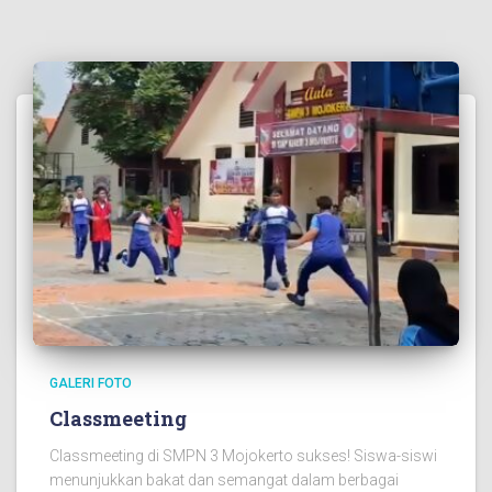
GALERI FOTO
Classmeeting
Classmeeting di SMPN 3 Mojokerto sukses! Siswa-siswi
menunjukkan bakat dan semangat dalam berbagai