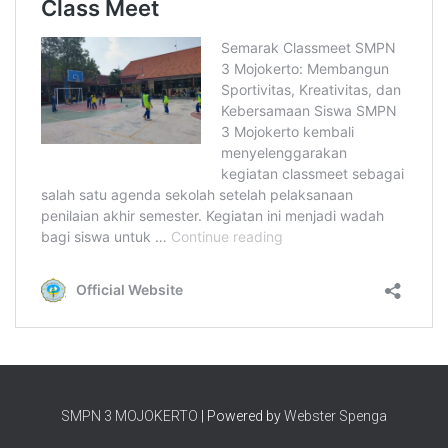
SMPN 3 MOJOKERTO
| Powered by
Webster Spenga