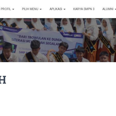
PROFIL
PILIH MENU
APLIKASI
KARYA SMPN 3
ALUMNI
8H