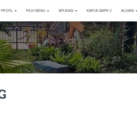
PROFIL
PILIH MENU
APLIKASI
KARYA SMPN 3
ALUMNI
G