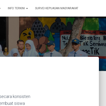
INFO TERKINI
SURVEI KEPUASAN MASYARAKAT
secara konsisten
 membuat siswa