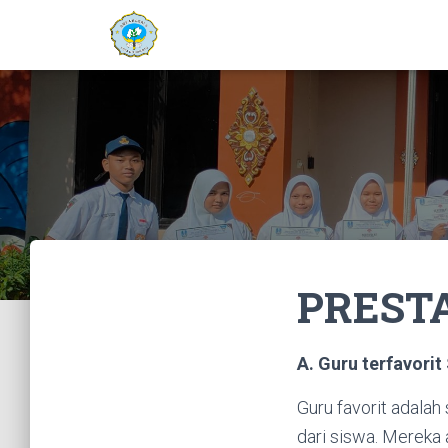
PREST
A. Guru terfavori
Guru favorit adala
dari siswa. Mereka 