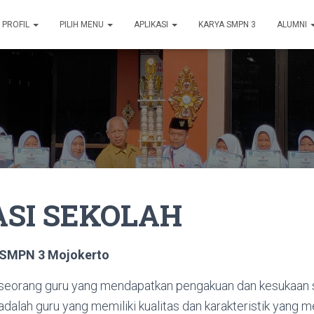
PROFIL
PILIH MENU
APLIKASI
KARYA SMPN 3
ALUMNI
ASI SEKOLAH
t SMPN 3 Mojokerto
h seorang guru yang mendapatkan pengakuan dan kesukaan 
adalah guru yang memiliki kualitas dan karakteristik yang