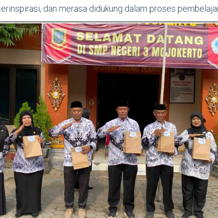
terinspirasi, dan merasa didukung dalam proses pembelaja