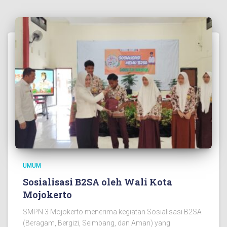
UMUM
Sosialisasi B2SA oleh Wali Kota
Mojokerto
SMPN 3 Mojokerto menerima kegiatan Sosialisasi B2SA
(Beragam, Bergizi, Seimbang, dan Aman) yang