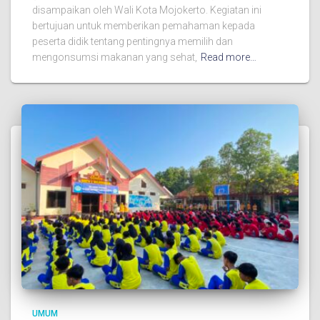
disampaikan oleh Wali Kota Mojokerto. Kegiatan ini
bertujuan untuk memberikan pemahaman kepada
peserta didik tentang pentingnya memilih dan
mengonsumsi makanan yang sehat,
Read more…
UMUM