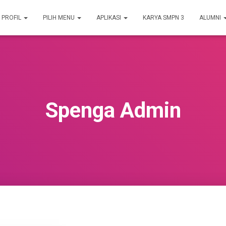
PROFIL
PILIH MENU
APLIKASI
KARYA SMPN 3
ALUMNI
Spenga Admin