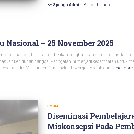
By
Spenga Admin
,
8 months
ago
ru Nasional – 25 November 2025
 momen nasional untuk memberikan penghargaan dan apresiasi kepada p
skan kehidupan bangsa. Peringatan ini menjadi kesempatan untuk me
peserta didik. Melalui Hari Guru, seluruh warga sekolah dan
Read more
UMUM
Diseminasi Pembelajar
Miskonsepsi Pada Pem