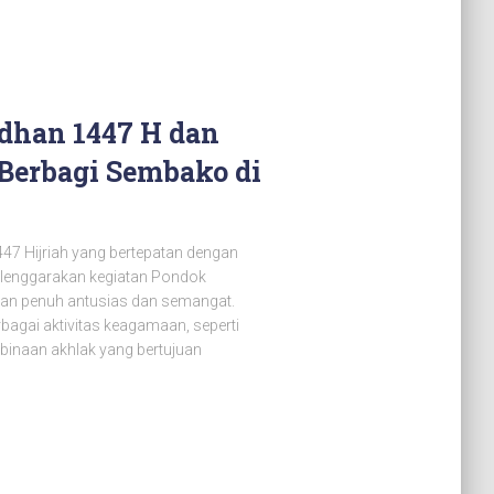
dhan 1447 H dan
Berbagi Sembako di
7 Hijriah yang bertepatan dengan
lenggarakan kegiatan Pondok
gan penuh antusias dan semangat.
bagai aktivitas keagamaan, seperti
mbinaan akhlak yang bertujuan