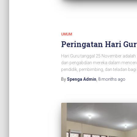
UMUM
Peringatan Hari Gu
Hari Guru tanggal 25 November adalah
dan pengabdian mereka dalam mencerda
pendidik, pembimbing, dan teladan bagi 
By
Spenga Admin
,
8 months
ago