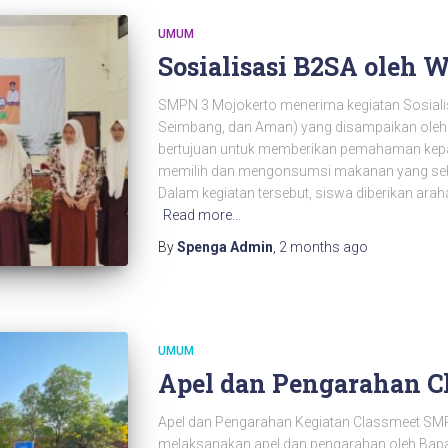
UMUM
Sosialisasi B2SA oleh 
SMPN 3 Mojokerto menerima kegiatan Sosialis
Seimbang, dan Aman) yang disampaikan oleh W
bertujuan untuk memberikan pemahaman kepad
memilih dan mengonsumsi makanan yang sehat,
Dalam kegiatan tersebut, siswa diberikan ar
Read more…
By
Spenga Admin
,
2 months
ago
UMUM
Apel dan Pengarahan C
Apel dan Pengarahan Kegiatan Classmeet SM
melaksanakan apel dan pengarahan oleh Bapa