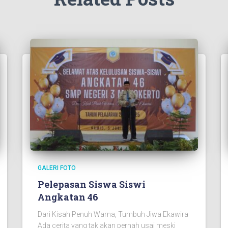
GALERI FOTO
Pelepasan Siswa Siswi
Angkatan 46
Dari Kisah Penuh Warna, Tumbuh Jiwa Ekawira
Ada cerita yang tak akan pernah usai meski