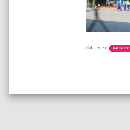
Categories:
GALERI FO