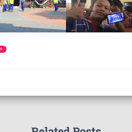
TO
Related Posts