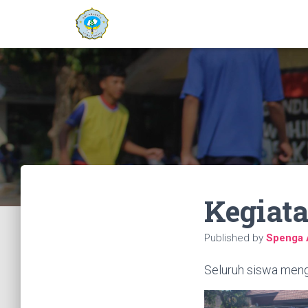
Kegiat
Published by
Spenga 
Seluruh siswa meng