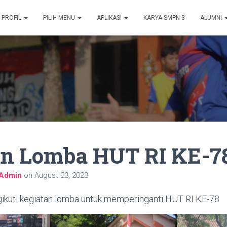
PROFIL
PILIH MENU
APLIKASI
KARYA SMPN 3
ALUMNI
an Lomba HUT RI KE-7
Admin
on
August 23, 2023
ikuti kegiatan lomba untuk memperinganti HUT RI KE-78