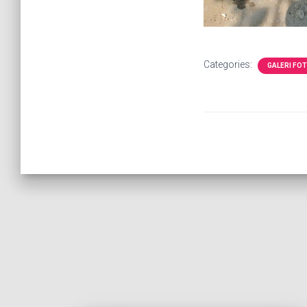
Categories:
GALERI FO