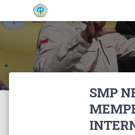
SMP N
MEMPE
INTER