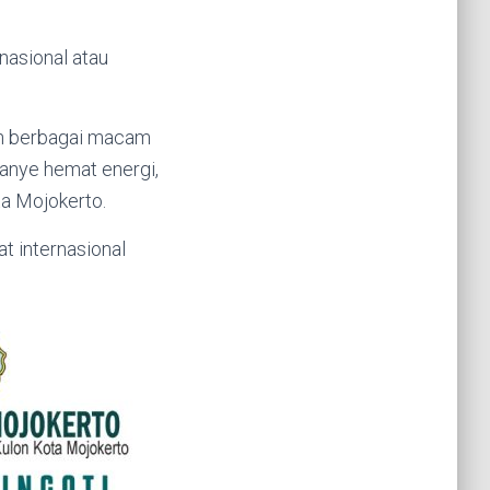
asional atau
an berbagai macam
anye hemat energi,
a Mojokerto.
t internasional