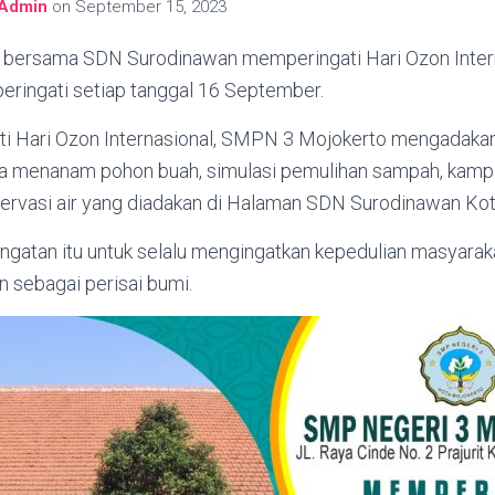
Admin
on
September 15, 2023
bersama SDN Surodinawan memperingati Hari Ozon Intern
eringati setiap tanggal 16 September.
i Hari Ozon Internasional, SMPN 3 Mojokerto mengadak
ya menanam pohon buah, simulasi pemulihan sampah, kamp
rvasi air yang diadakan di Halaman SDN Surodinawan Kot
ngatan itu untuk selalu mengingatkan kepedulian masyaraka
n sebagai perisai bumi.