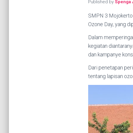
Published by
Spenga 
SMPN 3 Mojokerto 
Ozone Day, yang dip
Dalam memperingat
kegiatan diantaran
dan kampanye konse
Dari penetapan peri
tentang lapisan ozo