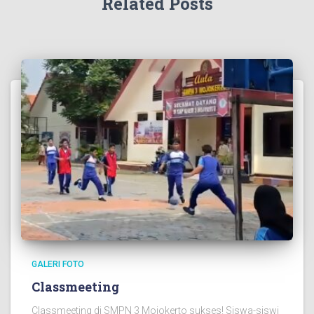
Related Posts
GALERI FOTO
Classmeeting
Classmeeting di SMPN 3 Mojokerto sukses! Siswa-siswi