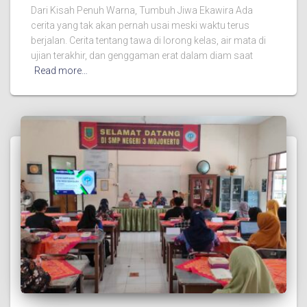
Dari Kisah Penuh Warna, Tumbuh Jiwa Ekawira Ada
cerita yang tak akan pernah usai meski waktu terus
berjalan. Cerita tentang tawa di lorong kelas, air mata di
ujian terakhir, dan genggaman erat dalam diam saat
Read more…