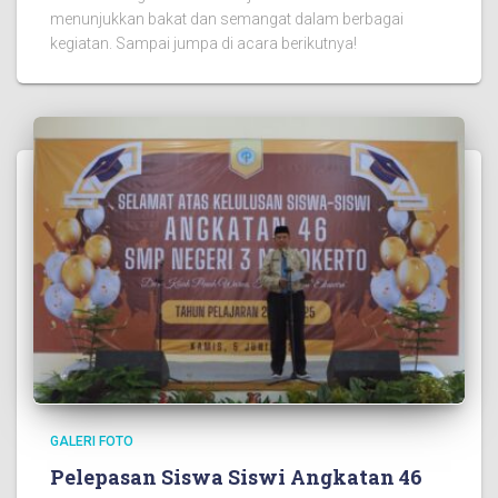
menunjukkan bakat dan semangat dalam berbagai
kegiatan. Sampai jumpa di acara berikutnya!
GALERI FOTO
Pelepasan Siswa Siswi Angkatan 46