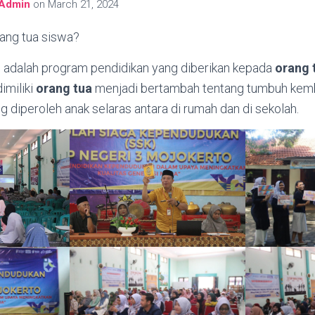
Admin
on
March 21, 2024
rang tua siswa?
g
adalah program pendidikan yang diberikan kepada
orang 
imiliki
orang tua
menjadi bertambah tentang tumbuh kemb
g diperoleh anak selaras antara di rumah dan di sekolah.