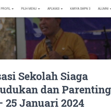
PROFIL
PILIH MENU
APLIKASI
KARYA SMPN 3
ALUMNI
sasi Sekolah Siaga
udukan dan Parenting
 25 Januari 2024