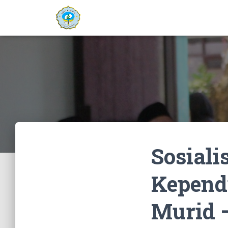
Sosiali
Kepend
Murid –