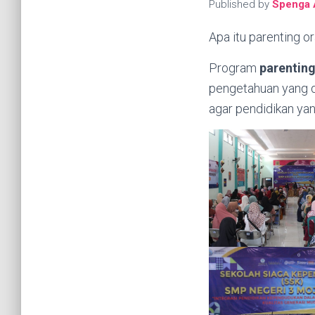
Published by
Spenga 
Apa itu parenting o
Program
parentin
pengetahuan yang d
agar pendidikan yan