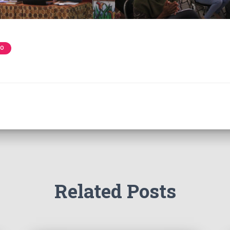
TO
Related Posts