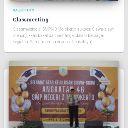
GALERI FOTO
Classmeeting
Classmeeting di SMPN 3 Mojokerto sukses! Siswa-siswi
menunjukkan bakat dan semangat dalam berbagai
kegiatan. Sampai jumpa di acara berikutnya!