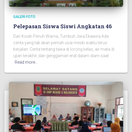
GALERI FOTO
Pelepasan Siswa Siswi Angkatan 46
Dari Kisah Penuh Warna, Tumbuh Jiwa Ekawira Ada
cerita yang tak akan pernah usai meski waktu terus
berjalan. Cerita tentang tawa di lorong kelas, air mata di
ujian terakhir, dan genggaman erat dalam diam saat
Read more…